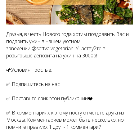
Друзья, в честь Нового года хотим поздравить Вас и
подарить ужин в нашем уютном
заведении @sattva.vegetarian. Участвуйте в
розыгрыше депозита на ужин на 3000р!
⠀
🌱Условия простые:
⠀
✅ Подпишитесь на нас
⠀
✅ Поставьте лайк этой публикации❤️
⠀
✅ В комментариях к этому посту отметьте друга из
Москвы. Комментариев может быть несколько, но
помните правило: 1 друг - 1 комментарий.
⠀